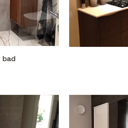
v bad