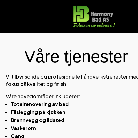
Våre tjenester
Vi tilbyr solide og profesjonelle håndverkstjenester me
fokus på kvalitet og finish.
Våre hovedområder inkluderer:
Totalrenovering av bad
Flislegging på kjøkken
Brannvegg og ildsted
Vaskerom
Gang