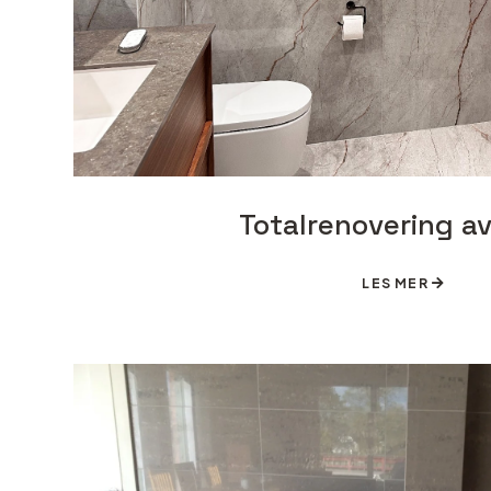
Totalrenovering a
LES MER