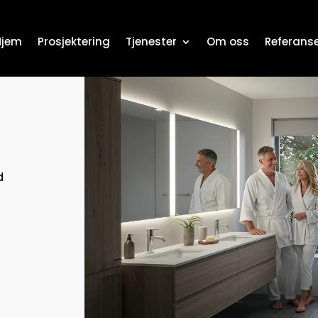
Hjem
Prosjektering
Tjenester
Om oss
Referans
d