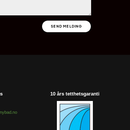
SEND MELDING
ss
10 års tetthetsgaranti
nybad.no