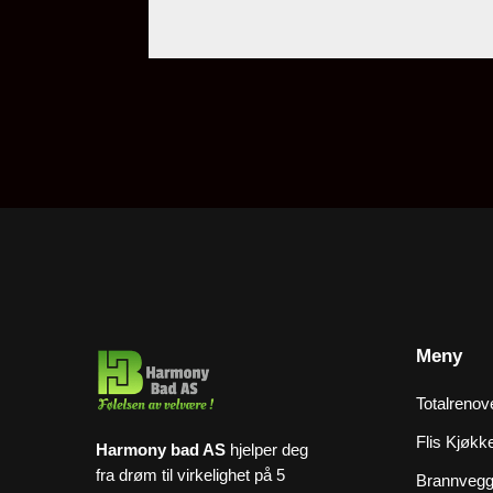
Meny
Totalrenov
Flis Kjøkk
Harmony bad AS
hjelper deg
fra drøm til virkelighet på 5
Brannvegg 