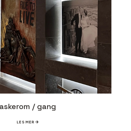
askerom / gang
LES MER