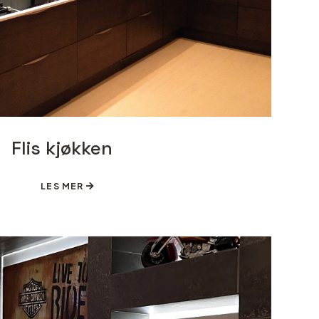
Flis kjøkken
LES MER